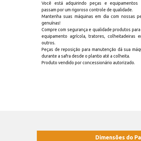
Você está adquirindo peças e equipamentos
passam por um rigoroso controle de qualidade.
Mantenha suas máquinas em dia com nossas p
genuínas!
Compre com segurança e qualidade produtos para
equipamento agrícola, tratores, colheitadeiras e
outros.
Peças de reposição para manutenção dá sua máq
durante a safra desde o plantio até a colheita.
Produto vendido por concessionário autorizado.
Dimensões do Pa