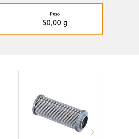
Peso
50,00 g