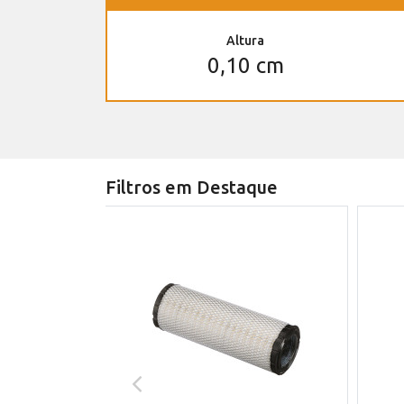
Altura
0,10 cm
Filtros em Destaque