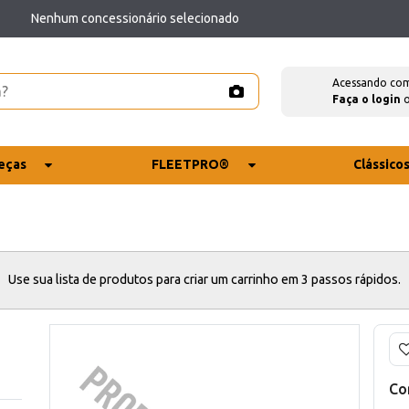
Nenhum concessionário selecionado
Acessando co
Faça o login
eças
FLEETPRO®
Clássico
Use sua lista de produtos para criar um carrinho em 3 passos rápidos.
Co