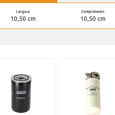
Largura
Comprimento
10,50 cm
10,50 cm