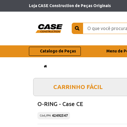
Loja CASE Construction de Peças Originais
Catalogo de Peças
Menu de P
CARRINHO FÁCIL
O-RING - Case CE
42492547
Cód./PN