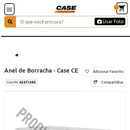
Usar Foto
Anel de Borracha - Case CE
Adicionar Favorito
Compartilhar
42471444
Cód./PN