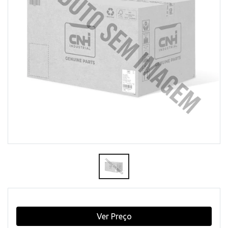
Ver Preço