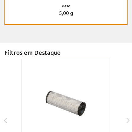
Peso
5,00 g
Filtros em Destaque