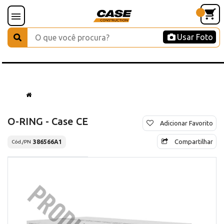
Usar Foto
O-RING - Case CE
Adicionar Favorito
Compartilhar
386566A1
Cód./PN