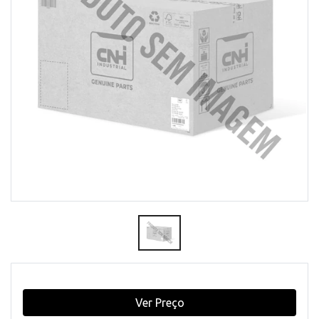
Ver Preço