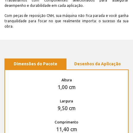
Trabalhamos com componentes selecionados para assegurar
desempenho e durabilidade em cada aplicação.
Com peças de reposição CNH, sua máquina não fica parada e você ganha
tranquilidade para focar no que realmente importa: o sucesso da sua
obra.
Dimensões do Pacote
Desenhos da Aplicação
Altura
1,00 cm
Largura
9,50 cm
Comprimento
11,40 cm