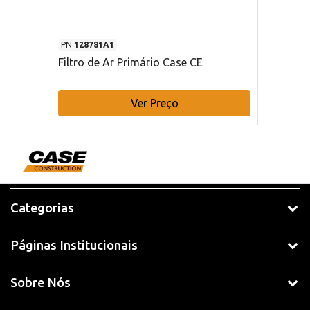
PN
128781A1
Filtro de Ar Primário Case CE
Ver Preço
Categorias
Páginas Institucionais
Sobre Nós