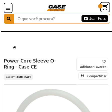
Usar Foto
Power Core Sleeve O-
Ring - Case CE
Adicionar Favorito
Compartilhar
360585A1
Cód./PN