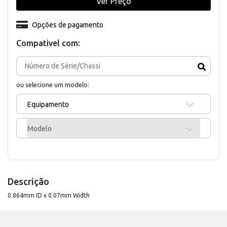
Ver Preço
Opções de pagamento
Compativel com:
ou selecione um modelo:
Equipamento
Modelo
Descrição
0.864mm ID x 0.07mm Width