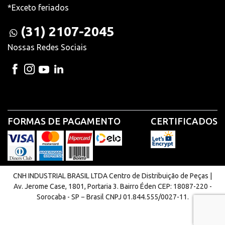
*Exceto feriados
(31) 2107-2045
Nossas Redes Sociais
FORMAS DE PAGAMENTO
CERTIFICADOS
CNH INDUSTRIAL BRASIL LTDA Centro de Distribuição de Peças |
Av. Jerome Case, 1801, Portaria 3. Bairro Éden CEP: 18087-220 -
Sorocaba - SP − Brasil CNPJ 01.844.555/0027-11.