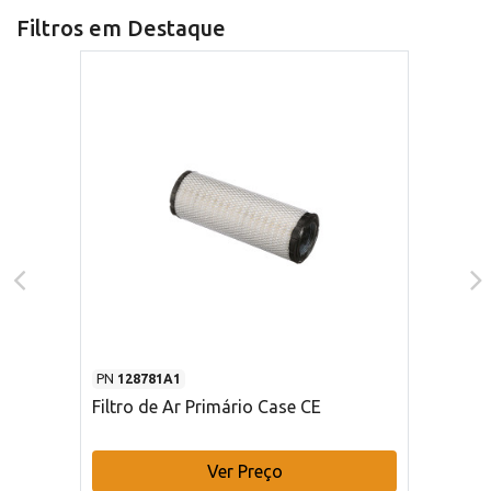
Filtros em Destaque
PN
128781A1
Filtro de Ar Primário Case CE
Ver Preço