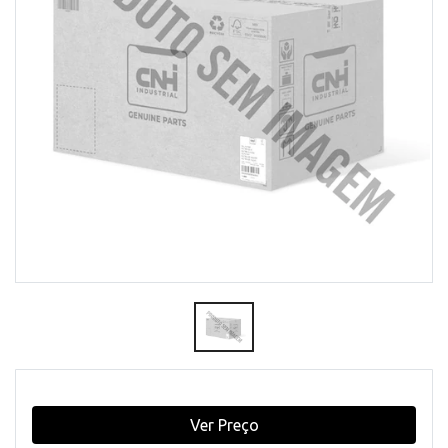
Ver Preço