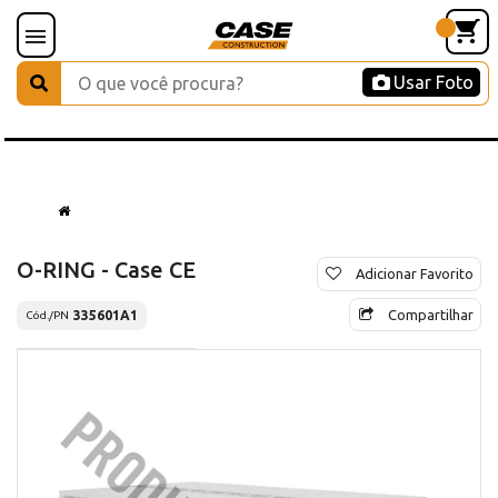
Usar Foto
O-RING - Case CE
Adicionar Favorito
Compartilhar
335601A1
Cód./PN