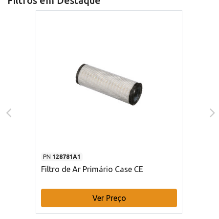
Filtros em Destaque
PN
128781A1
Filtro de Ar Primário Case CE
Ver Preço