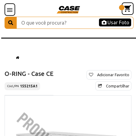
Usar Foto
O-RING - Case CE
Adicionar Favorito
Compartilhar
155215A1
Cód./PN