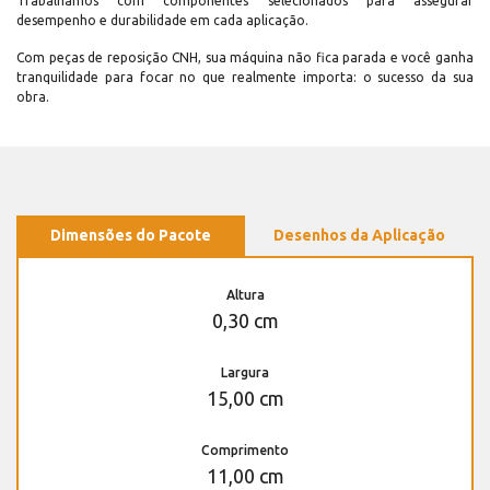
Trabalhamos com componentes selecionados para assegurar
desempenho e durabilidade em cada aplicação.
Com peças de reposição CNH, sua máquina não fica parada e você ganha
tranquilidade para focar no que realmente importa: o sucesso da sua
obra.
Dimensões do Pacote
Desenhos da Aplicação
Altura
0,30 cm
Largura
15,00 cm
Comprimento
11,00 cm