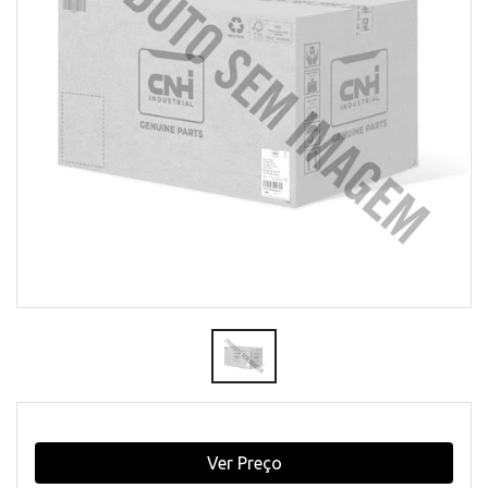
Ver Preço