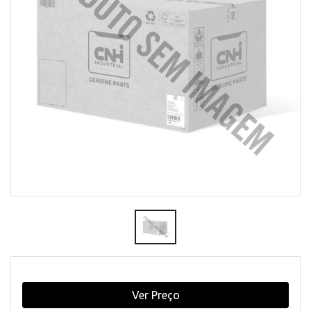
Ver Preço