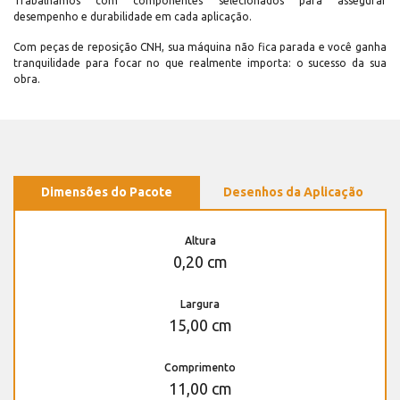
Trabalhamos com componentes selecionados para assegurar
desempenho e durabilidade em cada aplicação.
Com peças de reposição CNH, sua máquina não fica parada e você ganha
tranquilidade para focar no que realmente importa: o sucesso da sua
obra.
Dimensões do Pacote
Desenhos da Aplicação
Altura
0,20 cm
Largura
15,00 cm
Comprimento
11,00 cm