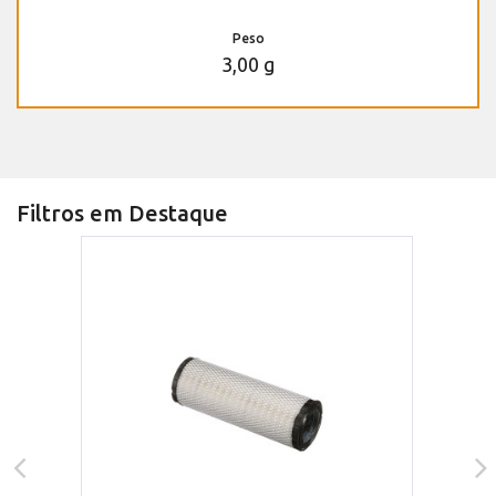
Peso
3,00 g
Filtros em Destaque