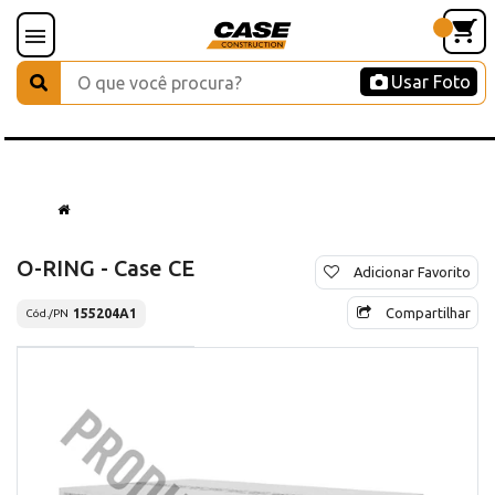
Usar Foto
O-RING - Case CE
Adicionar Favorito
Compartilhar
155204A1
Cód./PN