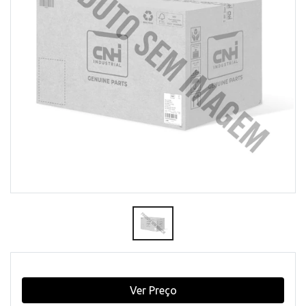
Ver Preço