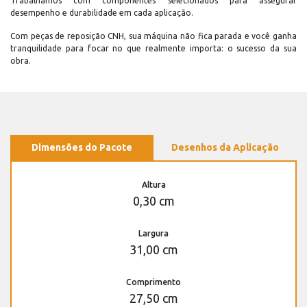
Trabalhamos com componentes selecionados para assegurar
desempenho e durabilidade em cada aplicação.
Com peças de reposição CNH, sua máquina não fica parada e você ganha
tranquilidade para focar no que realmente importa: o sucesso da sua
obra.
Dimensões do Pacote
Desenhos da Aplicação
Altura
0,30 cm
Largura
31,00 cm
Comprimento
27,50 cm