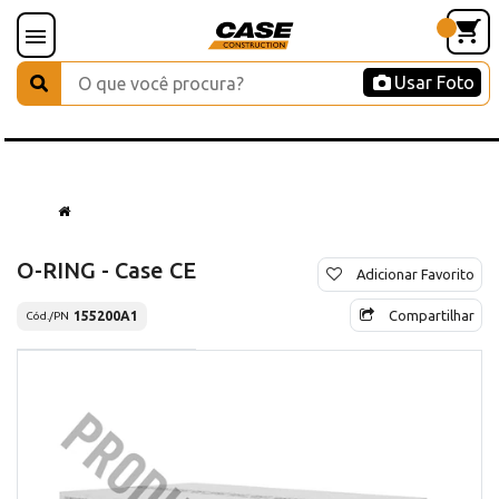
Usar Foto
O-RING - Case CE
Adicionar Favorito
Compartilhar
155200A1
Cód./PN