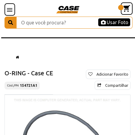
Usar Foto
O-RING - Case CE
Adicionar Favorito
Compartilhar
154721A1
Cód./PN