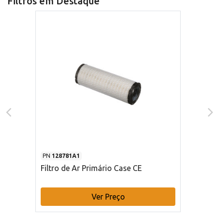
Filtros em Destaque
PN
128781A1
Filtro de Ar Primário Case CE
Ver Preço