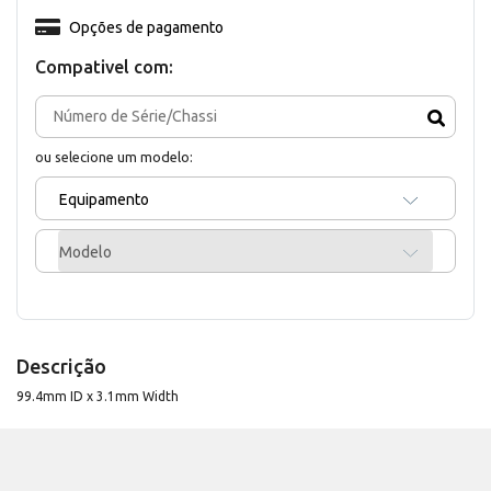
Opções de pagamento
Compativel com:
ou selecione um modelo:
Equipamento
Modelo
Descrição
99.4mm ID x 3.1mm Width