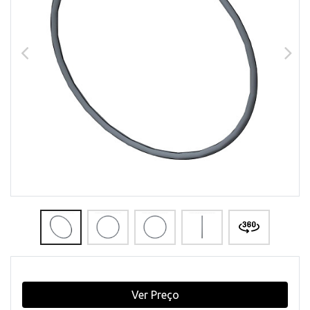
Ver Preço