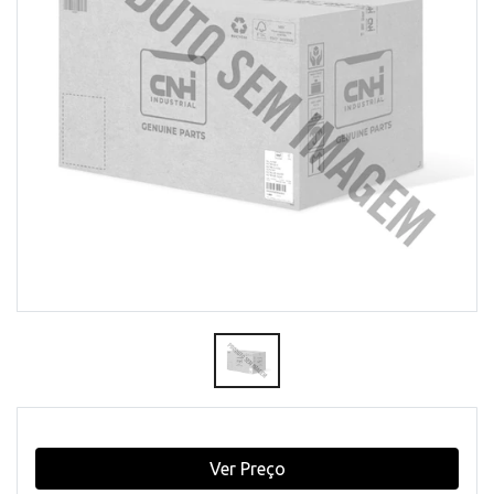
Ver Preço