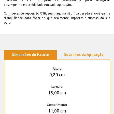
Trabalhamos com componentes selecionados para assegurar
desempenho e durabilidade em cada aplicação.
Com peças de reposição CNH, sua máquina não fica parada e você ganha
tranquilidade para focar no que realmente importa: o sucesso da sua
obra.
Dimensões do Pacote
Desenhos da Aplicação
Altura
0,20 cm
Largura
15,00 cm
Comprimento
11,00 cm