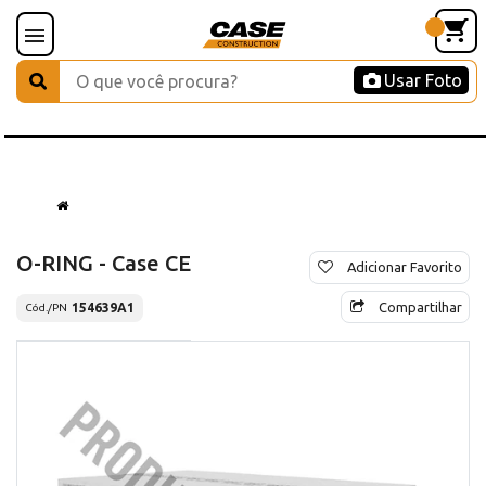
Usar Foto
O-RING - Case CE
Adicionar Favorito
Compartilhar
154639A1
Cód./PN