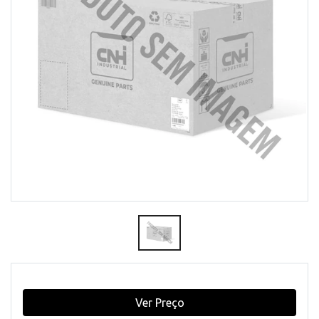
Ver Preço