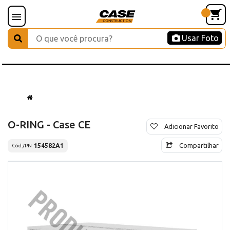
Usar Foto
O-RING - Case CE
Adicionar Favorito
Compartilhar
154582A1
Cód./PN