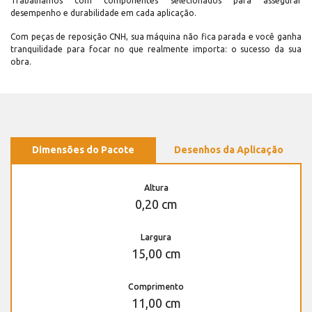
Trabalhamos com componentes selecionados para assegurar
desempenho e durabilidade em cada aplicação.
Com peças de reposição CNH, sua máquina não fica parada e você ganha
tranquilidade para focar no que realmente importa: o sucesso da sua
obra.
Dimensões do Pacote
Desenhos da Aplicação
Altura
0,20 cm
Largura
15,00 cm
Comprimento
11,00 cm