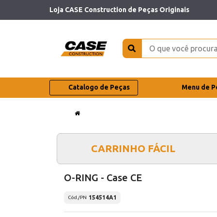
Loja CASE Construction de Peças Originais
Catalogo de Peças
Menu de P
CARRINHO FÁCIL
O-RING - Case CE
154514A1
Cód./PN