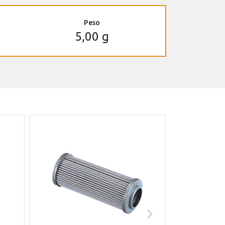
Peso
5,00 g