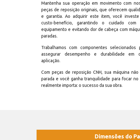
Mantenha sua operação em movimento com no
peças de reposição originais, que oferecem quali
e garantia. Ao adquirir este item, você invest
custo-benefício, garantindo o cuidado com
equipamento e evitando dor de cabeça com máqu
paradas.
Trabalhamos com componentes selecionados 
assegurar desempenho e durabilidade em 
aplicação.
Com peças de reposição CNH, sua máquina não 
parada e você ganha tranquilidade para focar no
realmente importa: o sucesso da sua obra.
Dimensões do Pa