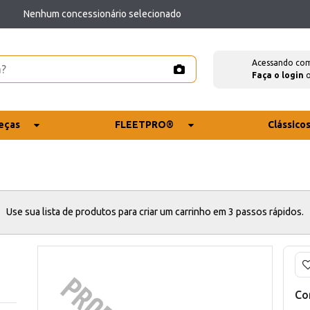
Nenhum concessionário selecionado
Acessando co
Faça o login
eças
FLEETPRO®
Clássico
Use sua lista de produtos para criar um carrinho em 3 passos rápidos.
Co