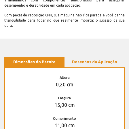
Trabalhamos com componentes selecionados para assegurar
desempenho e durabilidade em cada aplicação.
Com peças de reposição CNH, sua máquina não fica parada e você ganha
tranquilidade para focar no que realmente importa: o sucesso da sua
obra.
Dimensões do Pacote
Desenhos da Aplicação
Altura
0,20 cm
Largura
15,00 cm
Comprimento
11,00 cm