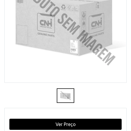
Ver Preço