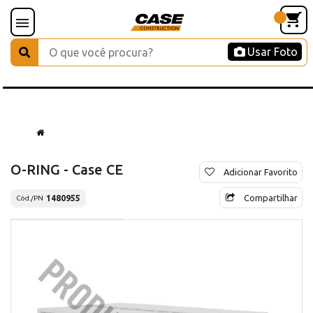
Usar Foto
O-RING - Case CE
Adicionar Favorito
Compartilhar
1480955
Cód./PN