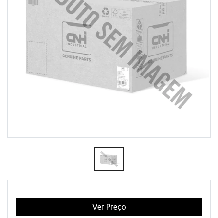
Ver Preço