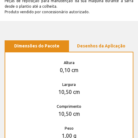
Peças de reposição para manutenção dá sua máquina durante a safra
desde o plantio até a colheita.
Produto vendido por concessionário autorizado.
Dimensões do Pacote
Desenhos da Aplicação
Altura
0,10 cm
Largura
10,50 cm
Comprimento
10,50 cm
Peso
1,00 g