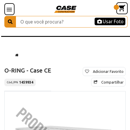
Usar Foto
O-RING - Case CE
Adicionar Favorito
Compartilhar
1459934
Cód./PN