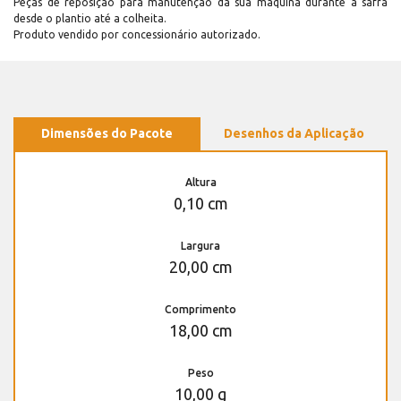
Peças de reposição para manutenção dá sua máquina durante a safra
desde o plantio até a colheita.
Produto vendido por concessionário autorizado.
Dimensões do Pacote
Desenhos da Aplicação
Altura
0,10 cm
Largura
20,00 cm
Comprimento
18,00 cm
Peso
10,00 g