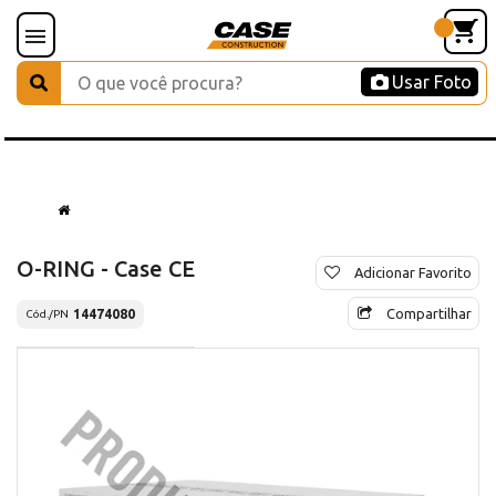
Usar Foto
O-RING - Case CE
Adicionar Favorito
Compartilhar
14474080
Cód./PN