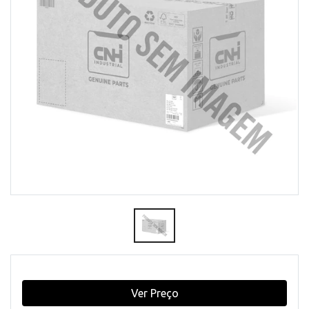
Ver Preço