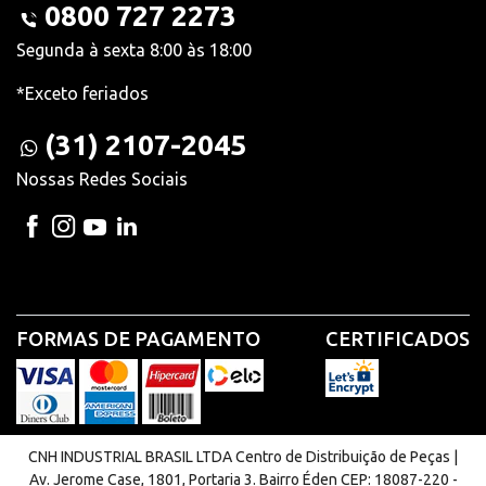
0800 727 2273
Segunda à sexta 8:00 às 18:00
*Exceto feriados
(31) 2107-2045
Nossas Redes Sociais
FORMAS DE PAGAMENTO
CERTIFICADOS
CNH INDUSTRIAL BRASIL LTDA Centro de Distribuição de Peças |
Av. Jerome Case, 1801, Portaria 3. Bairro Éden CEP: 18087-220 -