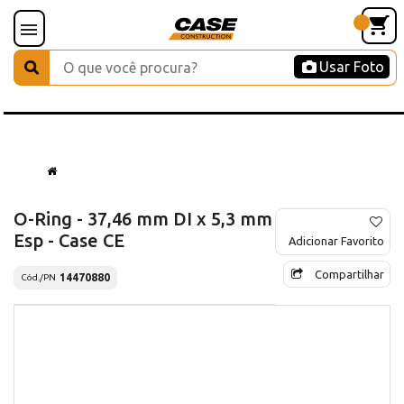
Usar Foto
O-Ring - 37,46 mm DI x 5,3 mm
Esp - Case CE
Adicionar Favorito
Compartilhar
14470880
Cód./PN