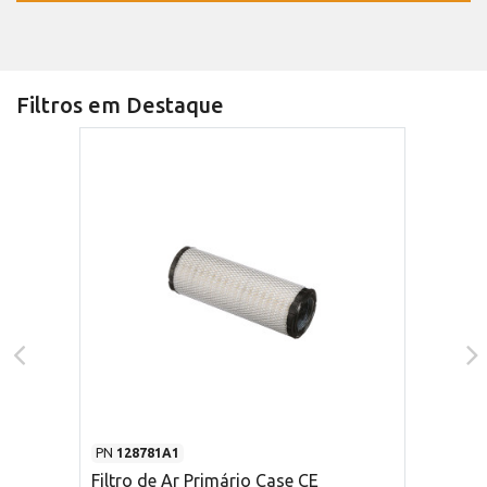
Filtros em Destaque
PN
128781A1
Filtro de Ar Primário Case CE