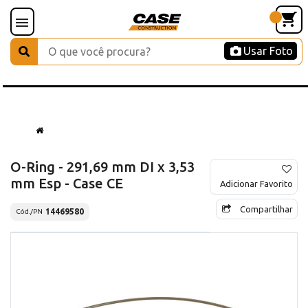
Usar Foto
O-Ring - 291,69 mm DI x 3,53
mm Esp - Case CE
Adicionar Favorito
Compartilhar
14469580
Cód./PN