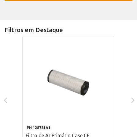
Filtros em Destaque
PN
128781A1
Filtro de Ar Primário Case CE