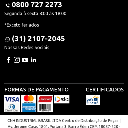
0800 727 2273
Segunda à sexta 8:00 às 18:00
*Exceto feriados
(31) 2107-2045
Nossas Redes Sociais
FORMAS DE PAGAMENTO
CERTIFICADOS
CNH INDUSTRIAL BRASIL LTDA Centro de Distribuição de Peças |
Av. Jerome Case, 1801, Portaria 3. Bairro Éden CEP: 18087-220 -