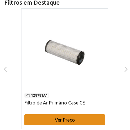
Filtros em Destaque
PN
128781A1
Filtro de Ar Primário Case CE
Ver Preço