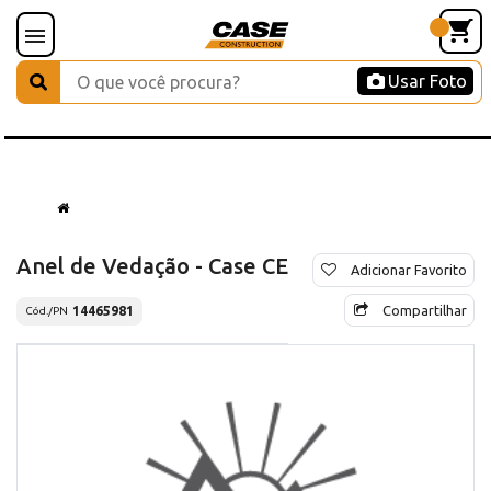
Usar Foto
Anel de Vedação - Case CE
Adicionar Favorito
Compartilhar
14465981
Cód./PN