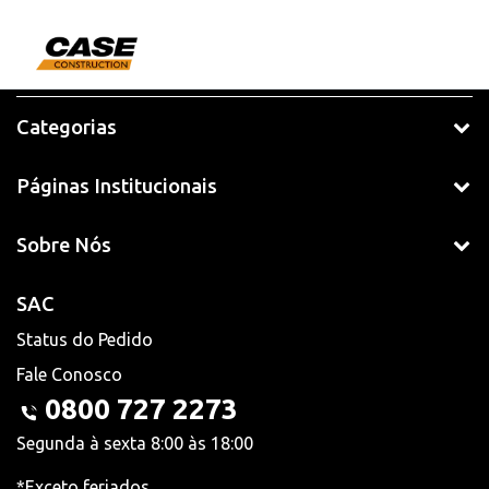
Categorias
Páginas Institucionais
Sobre Nós
SAC
Status do Pedido
Fale Conosco
0800 727 2273
Segunda à sexta 8:00 às 18:00
*Exceto feriados