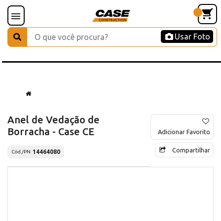
Usar Foto
Anel de Vedação de
Borracha - Case CE
Adicionar Favorito
Compartilhar
14464080
Cód./PN