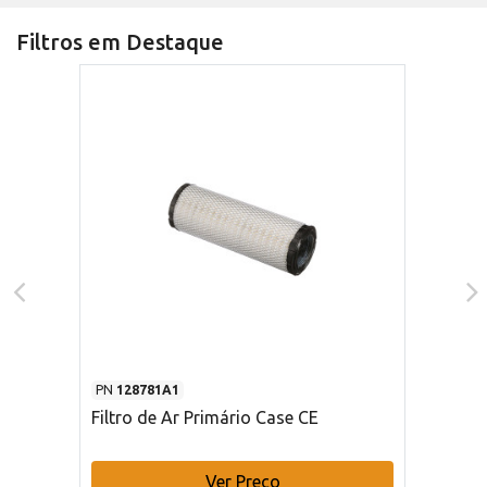
Filtros em Destaque
PN
128781A1
Filtro de Ar Primário Case CE
Ver Preço