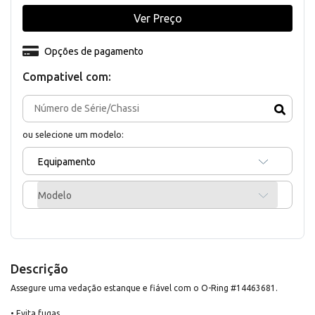
Ver Preço
Opções de pagamento
Compativel com:
ou selecione um modelo:
Equipamento
Modelo
Descrição
Assegure uma vedação estanque e fiável com o O-Ring #14463681.
• Evita fugas