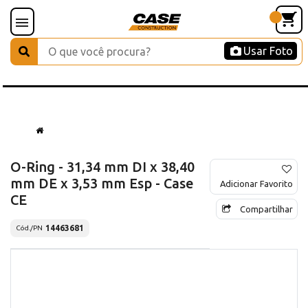
Usar Foto
O-Ring - 31,34 mm DI x 38,40
mm DE x 3,53 mm Esp - Case
Adicionar Favorito
CE
Compartilhar
14463681
Cód./PN