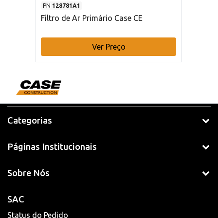
PN
128781A1
Filtro de Ar Primário Case CE
Ver Preço
Categorias
Páginas Institucionais
Sobre Nós
SAC
Status do Pedido