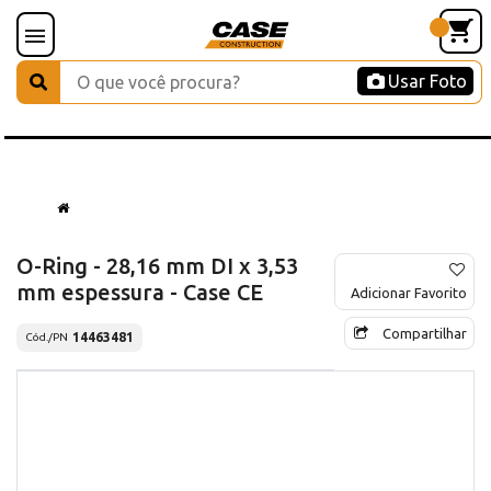
Usar Foto
O-Ring - 28,16 mm DI x 3,53
mm espessura - Case CE
Adicionar Favorito
Compartilhar
14463481
Cód./PN