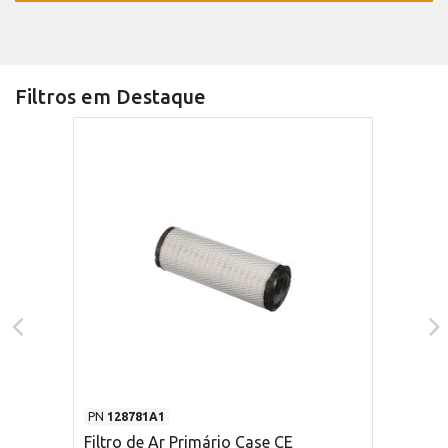
Filtros em Destaque
PN
128781A1
Filtro de Ar Primário Case CE