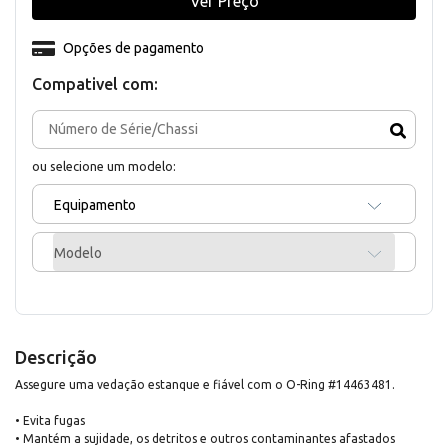
Ver Preço
Opções de pagamento
Compativel com:
ou selecione um modelo:
Equipamento
Modelo
Descrição
Assegure uma vedação estanque e fiável com o O-Ring #14463481.
• Evita fugas
• Mantém a sujidade, os detritos e outros contaminantes afastados