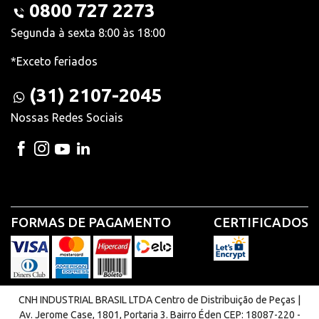
0800 727 2273
Segunda à sexta 8:00 às 18:00
*Exceto feriados
(31) 2107-2045
Nossas Redes Sociais
FORMAS DE PAGAMENTO
CERTIFICADOS
CNH INDUSTRIAL BRASIL LTDA Centro de Distribuição de Peças |
Av. Jerome Case, 1801, Portaria 3. Bairro Éden CEP: 18087-220 -