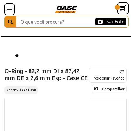
Usar Foto
O-Ring - 82,2 mm DI x 87,42
mm DE x 2,6 mm Esp - Case CE
Adicionar Favorito
Compartilhar
14461080
Cód./PN