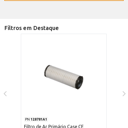
Filtros em Destaque
PN
128781A1
Filtro de Ar Primário Case CE