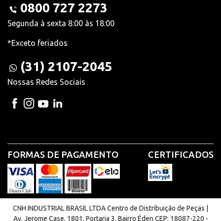
0800 727 2273
Segunda à sexta 8:00 às 18:00
*Exceto feriados
(31) 2107-2045
Nossas Redes Sociais
FORMAS DE PAGAMENTO
CERTIFICADOS
CNH INDUSTRIAL BRASIL LTDA Centro de Distribuição de Peças |
Av. Jerome Case, 1801, Portaria 3. Bairro Éden CEP: 18087-220 -