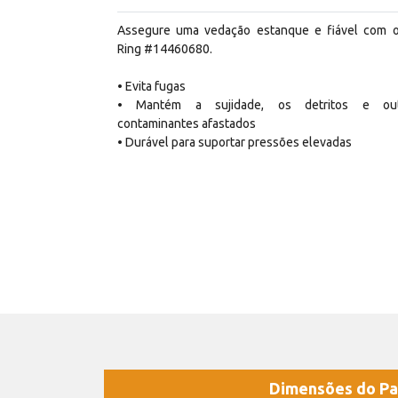
Assegure uma vedação estanque e fiável com 
Ring #14460680.
• Evita fugas
• Mantém a sujidade, os detritos e out
contaminantes afastados
• Durável para suportar pressões elevadas
Dimensões do Pa