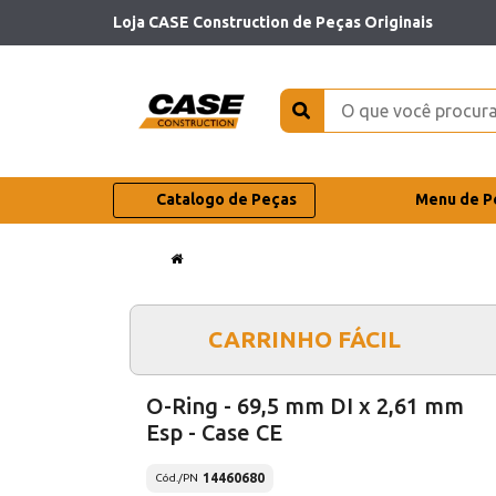
Loja CASE Construction de Peças Originais
Catalogo de Peças
Menu de P
CARRINHO FÁCIL
O-Ring - 69,5 mm DI x 2,61 mm
Esp - Case CE
14460680
Cód./PN