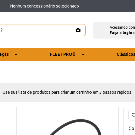
Nenhum concessionário selecionado
Acessando co
Faça o login
eças
FLEETPRO®
Clássico
Use sua lista de produtos para criar um carrinho em 3 passos rápidos.
Co