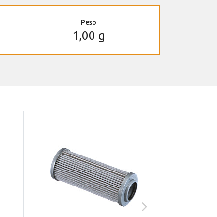
Peso
1,00 g