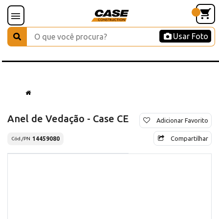
Usar Foto
Anel de Vedação - Case CE
Adicionar Favorito
Compartilhar
14459080
Cód./PN