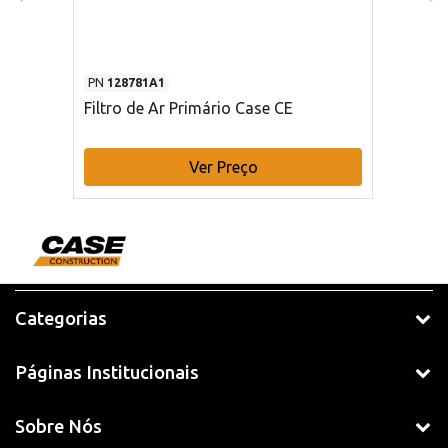
PN
128781A1
Filtro de Ar Primário Case CE
Ver Preço
Categorias
Páginas Institucionais
Sobre Nós