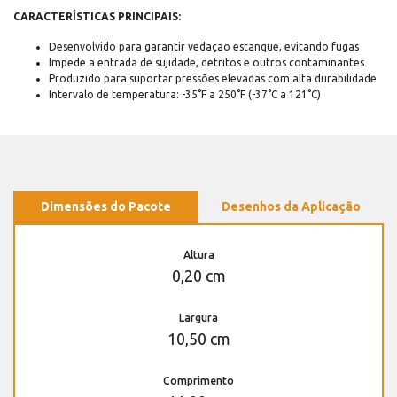
CARACTERÍSTICAS PRINCIPAIS:
Desenvolvido para garantir vedação estanque, evitando fugas
Impede a entrada de sujidade, detritos e outros contaminantes
Produzido para suportar pressões elevadas com alta durabilidade
Intervalo de temperatura: -35°F a 250°F (-37°C a 121°C)
Dimensões do Pacote
Desenhos da Aplicação
Altura
0,20 cm
Largura
10,50 cm
Comprimento