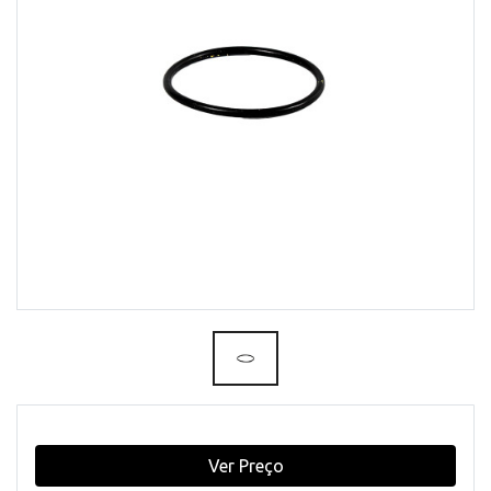
Ver Preço