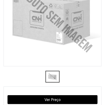
Ver Preço