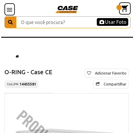
Usar Foto
O-RING - Case CE
Adicionar Favorito
Compartilhar
14455581
Cód./PN