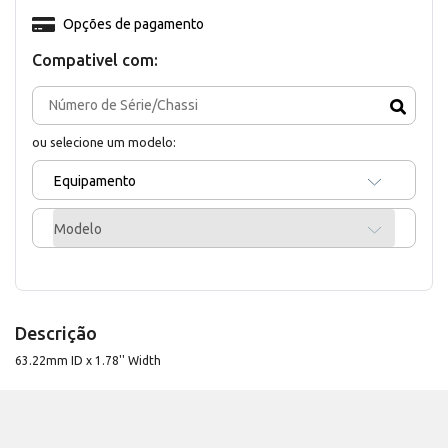
Opções de pagamento
Compativel com:
ou selecione um modelo:
Equipamento
Modelo
Descrição
63.22mm ID x 1.78'' Width