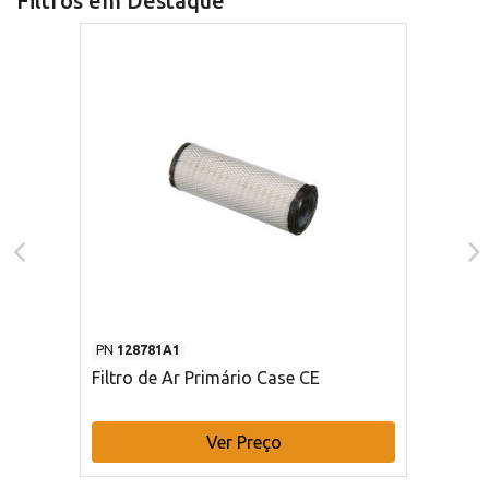
Filtros em Destaque
PN
128781A1
Filtro de Ar Primário Case CE
Ver Preço