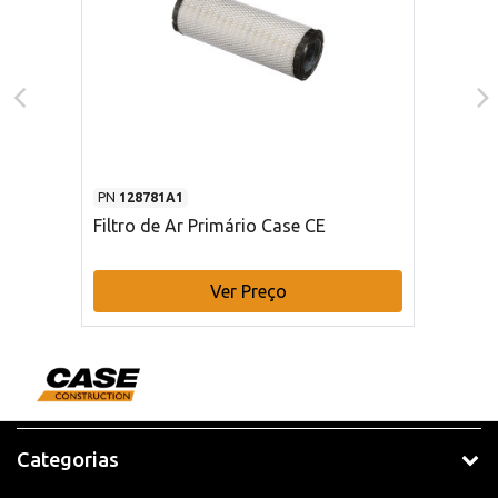
PN
128781A1
Filtro de Ar Primário Case CE
Ver Preço
Categorias