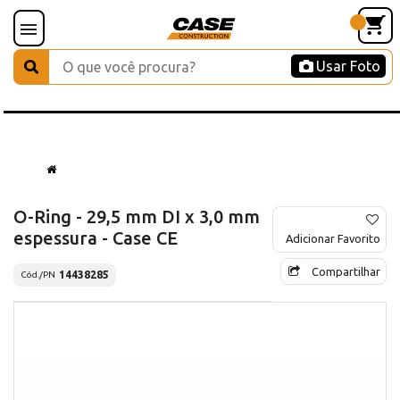
Usar Foto
O-Ring - 29,5 mm DI x 3,0 mm
espessura - Case CE
Adicionar Favorito
Compartilhar
14438285
Cód./PN