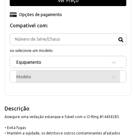
Ver Preço
Opções de pagamento
Compativel com:
ou selecione um modelo:
Equipamento
Modelo
Descrição
Assegure uma vedação estanque e fiável com o O-Ring #14438285.
• Evita fugas
• Mantém a sujidade, os detritos e outros contaminantes afastados