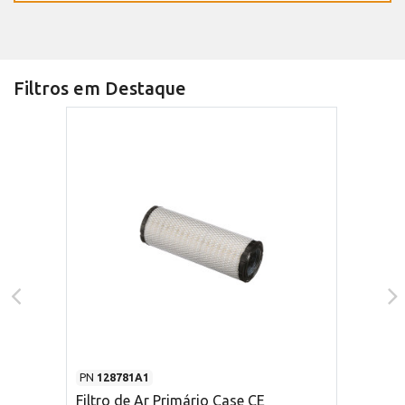
Filtros em Destaque
PN
128781A1
Filtro de Ar Primário Case CE