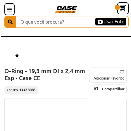
Usar Foto
O-Ring - 19,3 mm DI x 2,4 mm
Esp - Case CE
Adicionar Favorito
Compartilhar
14438085
Cód./PN