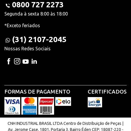
0800 727 2273
Segunda à sexta 8:00 às 18:00
*Exceto feriados
(31) 2107-2045
Nossas Redes Sociais
FORMAS DE PAGAMENTO
CERTIFICADOS
CNH INDUSTRIAL BRASIL LTDA Centro de Distribuição de Peças |
Av. Jerome Case, 1801, Portaria 3. Bairro Éden CEP: 18087-220 -