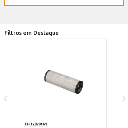
Filtros em Destaque
PN
128781A1