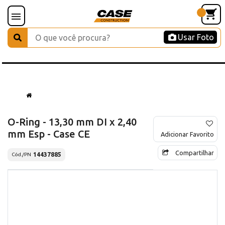
Usar Foto
O-Ring - 13,30 mm DI x 2,40
mm Esp - Case CE
Adicionar Favorito
Compartilhar
14437885
Cód./PN