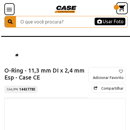
Usar Foto
O-Ring - 11,3 mm DI x 2,4 mm
Esp - Case CE
Adicionar Favorito
Compartilhar
14437785
Cód./PN