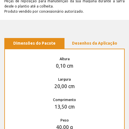
Peças de reposição para manutenção dá sua máquina durante a safra
desde o plantio até a colheita.
Produto vendido por concessionário autorizado.
Dimensões do Pacote
Desenhos da Aplicação
Altura
0,10 cm
Largura
20,00 cm
Comprimento
13,50 cm
Peso
40,00 g