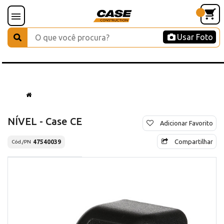
Usar Foto
NÍVEL - Case CE
Adicionar Favorito
Compartilhar
47540039
Cód./PN