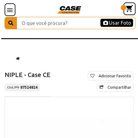
Usar Foto
NIPLE - Case CE
Adicionar Favorito
Compartilhar
87524824
Cód./PN