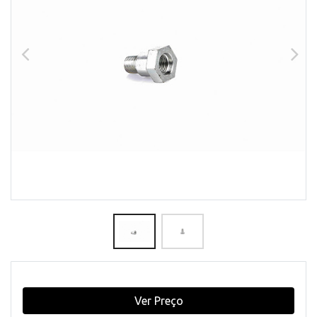
Ver Preço