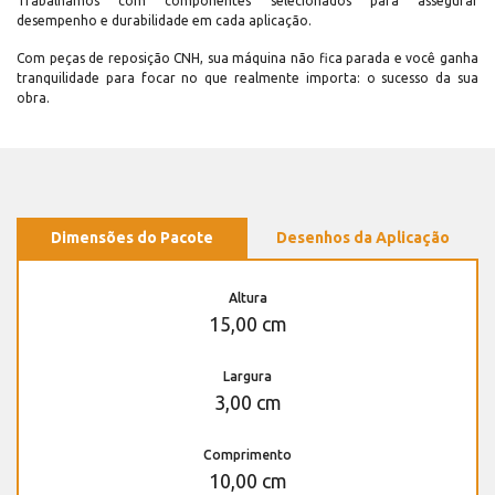
Trabalhamos com componentes selecionados para assegurar
desempenho e durabilidade em cada aplicação.
Com peças de reposição CNH, sua máquina não fica parada e você ganha
tranquilidade para focar no que realmente importa: o sucesso da sua
obra.
Dimensões do Pacote
Desenhos da Aplicação
Altura
15,00 cm
Largura
3,00 cm
Comprimento
10,00 cm