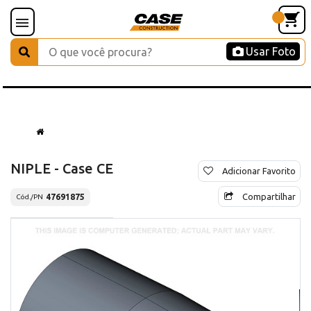
Usar Foto
NIPLE - Case CE
Adicionar Favorito
Compartilhar
47691875
Cód./PN