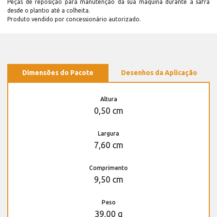
Peças de reposição para manutenção dá sua máquina durante a safra
desde o plantio até a colheita.
Produto vendido por concessionário autorizado.
Dimensões do Pacote
Desenhos da Aplicação
Altura
0,50 cm
Largura
7,60 cm
Comprimento
9,50 cm
Peso
39,00 g