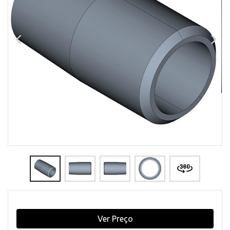
Ver Preço