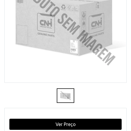
Ver Preço