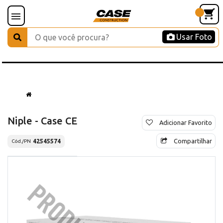
Usar Foto
Niple - Case CE
Adicionar Favorito
Compartilhar
42545574
Cód./PN