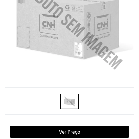
Ver Preço