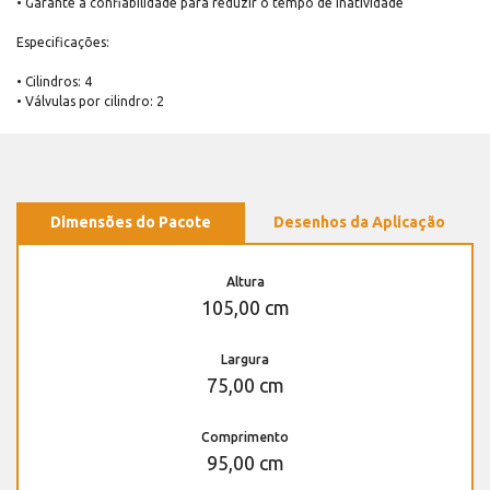
• Garante a confiabilidade para reduzir o tempo de inatividade
Especificações:
• Cilindros: 4
• Válvulas por cilindro: 2
Dimensões do Pacote
Desenhos da Aplicação
Altura
105,00 cm
Largura
75,00 cm
Comprimento
95,00 cm