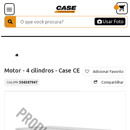
Usar Foto
Motor - 4 cilindros - Case CE
Adicionar Favorito
Compartilhar
504387947
Cód./PN