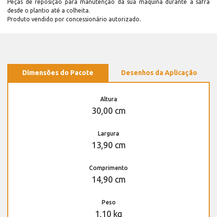
Peças de reposição para manutenção dá sua máquina durante a safra
desde o plantio até a colheita.
Produto vendido por concessionário autorizado.
Dimensões do Pacote
Desenhos da Aplicação
Altura
30,00 cm
Largura
13,90 cm
Comprimento
14,90 cm
Peso
1,10 kg