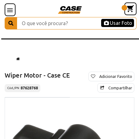
Usar Foto
Wiper Motor - Case CE
Adicionar Favorito
Compartilhar
87628768
Cód./PN