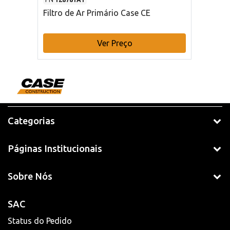
Filtro de Ar Primário Case CE
Ver Preço
Categorias
Páginas Institucionais
Sobre Nós
SAC
Status do Pedido