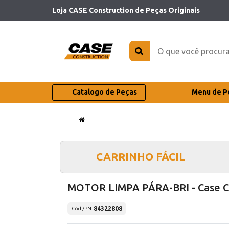
Loja CASE Construction de Peças Originais
Catalogo de Peças
Menu de P
CARRINHO FÁCIL
MOTOR LIMPA PÁRA-BRI - Case 
84322808
Cód./PN