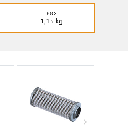
Peso
1,15 kg