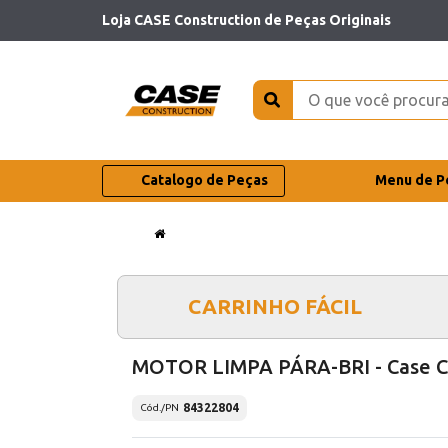
Loja CASE Construction de Peças Originais
Catalogo de Peças
Menu de P
CARRINHO FÁCIL
MOTOR LIMPA PÁRA-BRI - Case 
84322804
Cód./PN