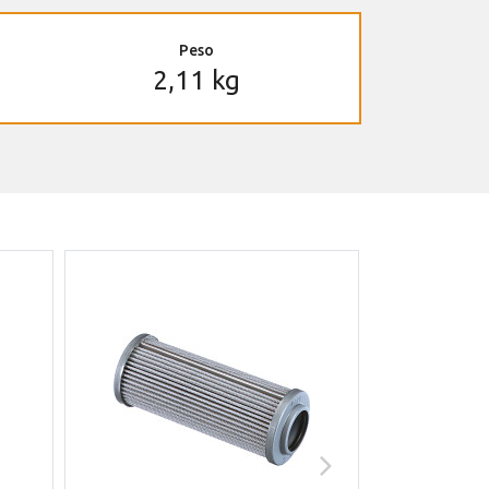
Peso
2,11 kg