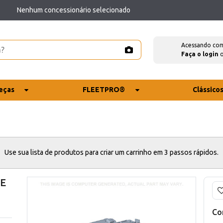
Nenhum concessionário selecionado
Acessando co
Faça o login
eças
FLEETPRO®
Clássico
Use sua lista de produtos para criar um carrinho em 3 passos rápidos.
CE
Co