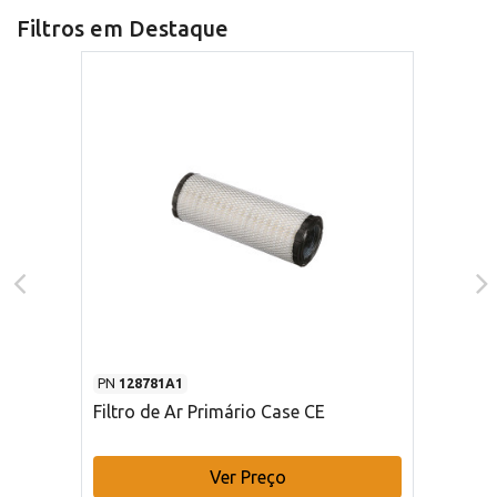
Filtros em Destaque
PN
128781A1
Filtro de Ar Primário Case CE
Ver Preço