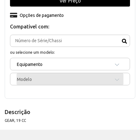
Ver Preço
Opções de pagamento
Compativel com:
ou selecione um modelo:
Equipamento
Modelo
Descrição
GEAR, 19 CC