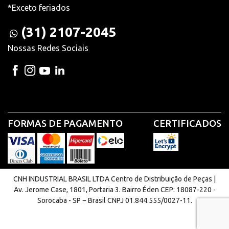
*Exceto feriados
(31) 2107-2045
Nossas Redes Sociais
FORMAS DE PAGAMENTO
CERTIFICADOS
CNH INDUSTRIAL BRASIL LTDA Centro de Distribuição de Peças |
Av. Jerome Case, 1801, Portaria 3. Bairro Éden CEP: 18087-220 -
Sorocaba - SP − Brasil CNPJ 01.844.555/0027-11.