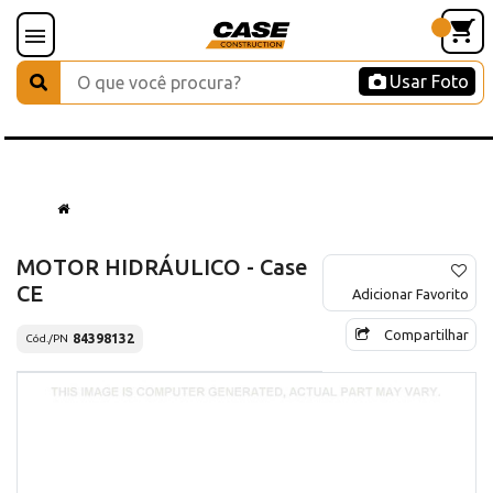
Usar Foto
MOTOR HIDRÁULICO - Case
CE
Adicionar Favorito
Compartilhar
84398132
Cód./PN