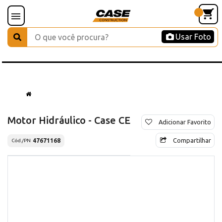
Usar Foto
Motor Hidráulico - Case CE
Adicionar Favorito
Compartilhar
47671168
Cód./PN