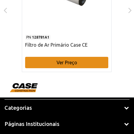
PN
128781A1
Filtro de Ar Primário Case CE
Ver Preço
Categorias
Páginas Institucionais