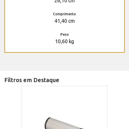
26,10 cm
Comprimento
41,40 cm
Peso
10,60 kg
Filtros em Destaque