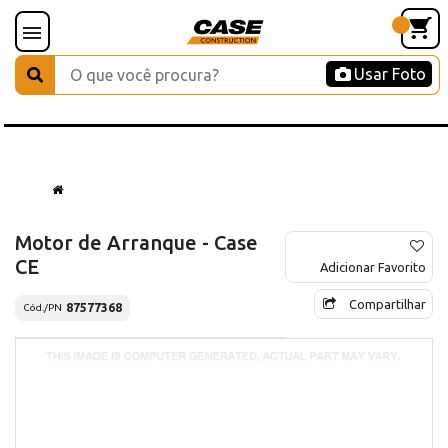
Usar Foto
Motor de Arranque - Case
CE
Adicionar Favorito
Compartilhar
87577368
Cód./PN