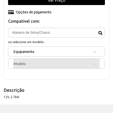
Ver Preço
Opções de pagamento
Compativel com:
ou selecione um modelo:
Equipamento
Modelo
Descrição
12V, 2.7kW