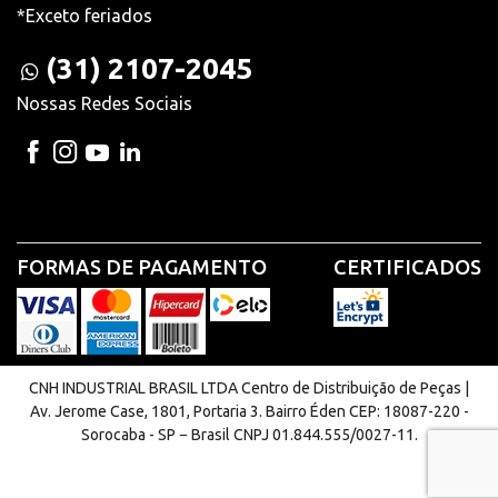
*Exceto feriados
(31) 2107-2045
Nossas Redes Sociais
FORMAS DE PAGAMENTO
CERTIFICADOS
CNH INDUSTRIAL BRASIL LTDA Centro de Distribuição de Peças |
Av. Jerome Case, 1801, Portaria 3. Bairro Éden CEP: 18087-220 -
Sorocaba - SP − Brasil CNPJ 01.844.555/0027-11.