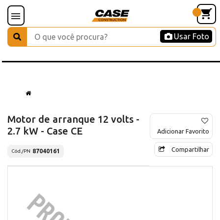
Usar Foto
Motor de arranque 12 volts -
2.7 kW - Case CE
Adicionar Favorito
Compartilhar
87040161
Cód./PN