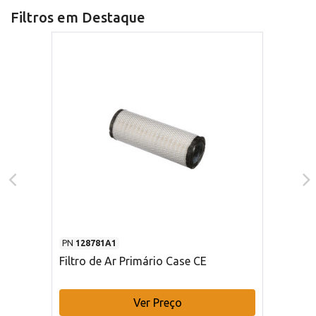
Filtros em Destaque
PN
128781A1
Filtro de Ar Primário Case CE
Ver Preço