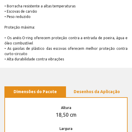
• Borracha resistente a altas temperaturas
• Escovas de carvão
• Peso reduzido
Proteção máxima:
• Os anéis O-ring oferecem proteção contra a entrada de poeira, água e
óleo combustível
• As gaiolas de plástico das escovas oferecem melhor proteção contra
curto-circuito
• Alta durabilidade contra vibrações
Dimensões do Pacote
Desenhos da Aplicação
Altura
18,50 cm
Largura