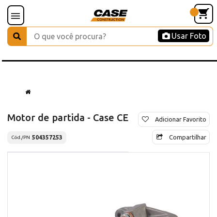
Usar Foto
Motor de partida - Case CE
Adicionar Favorito
Compartilhar
504357253
Cód./PN