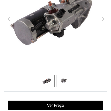
Ver Preço