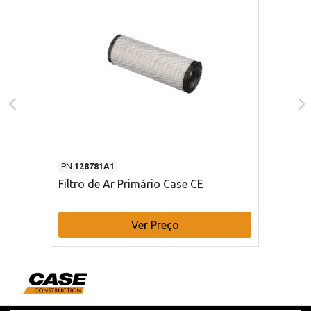
PN
128781A1
Filtro de Ar Primário Case CE
Ver Preço