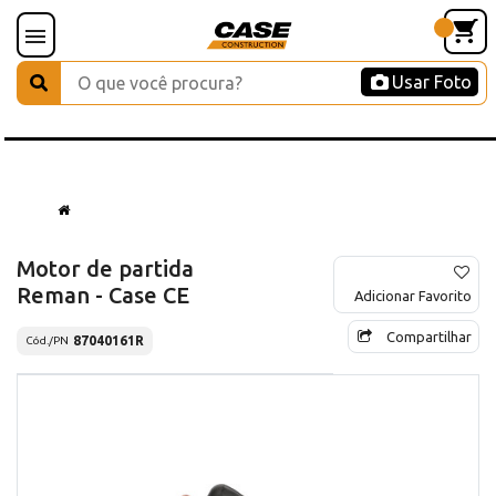
Usar Foto
Motor de partida
Reman - Case CE
Adicionar Favorito
Compartilhar
87040161R
Cód./PN