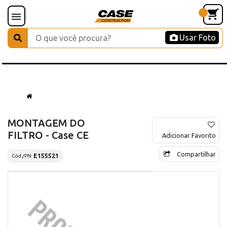
Usar Foto
MONTAGEM DO
FILTRO - Case CE
Adicionar Favorito
Compartilhar
E155521
Cód./PN