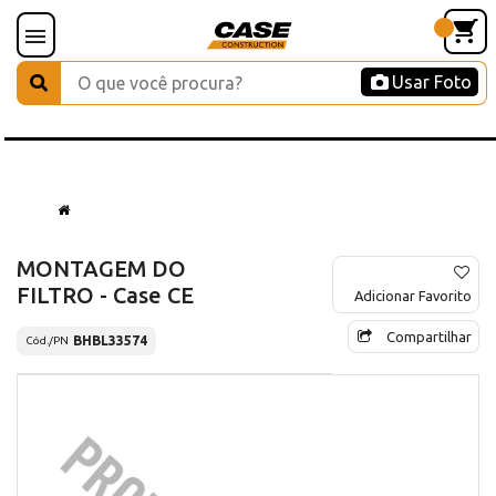
Usar Foto
MONTAGEM DO
FILTRO - Case CE
Adicionar Favorito
Compartilhar
BHBL33574
Cód./PN