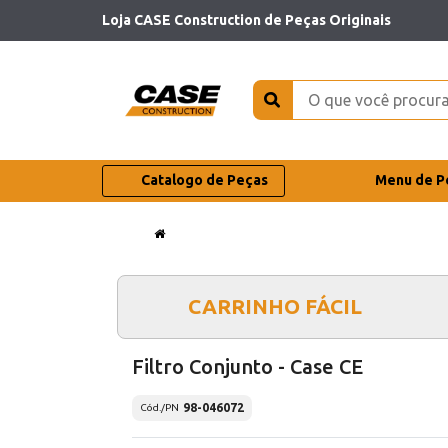
Loja CASE Construction de Peças Originais
Catalogo de Peças
Menu de P
CARRINHO FÁCIL
Filtro Conjunto - Case CE
98-046072
Cód./PN