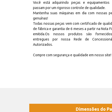
Você está adquirindo peças e equipamentos
passam por um rigoroso controle de qualidade.
Mantenha suas máquinas em dia com nossas p
genuínas!
Todas nossas peças vem com certificado de quali
de fábrica e garantia de 6 meses a partir na Nota Fi
emitida.Os nossos produtos são fornecid
entregues por nossa Rede de Concessioná
Autorizados.
Compre com segurança e qualidade em nosso site!
Dimensões do Pa