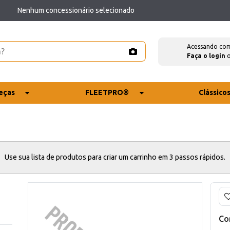
Nenhum concessionário selecionado
Acessando co
Faça o login
eças
FLEETPRO®
Clássico
Use sua lista de produtos para criar um carrinho em 3 passos rápidos.
Co