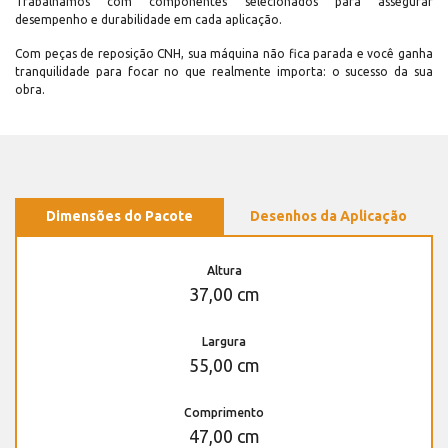
Trabalhamos com componentes selecionados para assegurar
desempenho e durabilidade em cada aplicação.
Com peças de reposição CNH, sua máquina não fica parada e você ganha
tranquilidade para focar no que realmente importa: o sucesso da sua
obra.
Dimensões do Pacote
Desenhos da Aplicação
Altura
37,00 cm
Largura
55,00 cm
Comprimento
47,00 cm