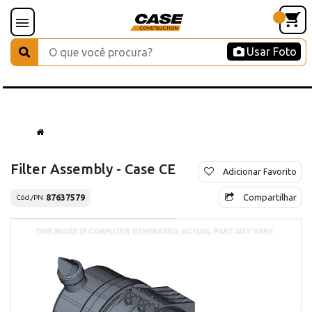
Usar Foto
Filter Assembly - Case CE
Adicionar Favorito
Compartilhar
87637579
Cód./PN