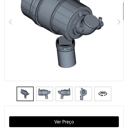
Ver Preço