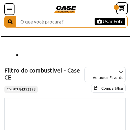
Usar Foto
Filtro do combustível - Case
CE
Adicionar Favorito
Compartilhar
84392298
Cód./PN