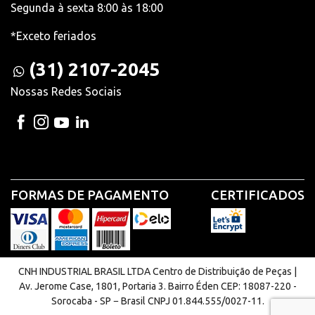
Segunda à sexta 8:00 às 18:00
*Exceto feriados
(31) 2107-2045
Nossas Redes Sociais
FORMAS DE PAGAMENTO
CERTIFICADOS
CNH INDUSTRIAL BRASIL LTDA Centro de Distribuição de Peças |
Av. Jerome Case, 1801, Portaria 3. Bairro Éden CEP: 18087-220 -
Sorocaba - SP − Brasil CNPJ 01.844.555/0027-11.