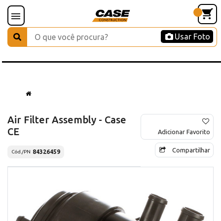
Usar Foto
Air Filter Assembly - Case
CE
Adicionar Favorito
Compartilhar
84326459
Cód./PN