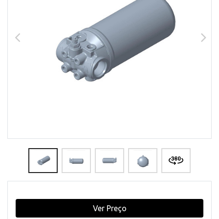
Ver Preço