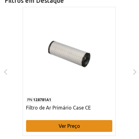
Filtros em Destaque
PN
128781A1
Filtro de Ar Primário Case CE
Ver Preço