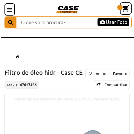
Usar Foto
Filtro de óleo hidr - Case CE
Adicionar Favorito
Compartilhar
47617486
Cód./PN